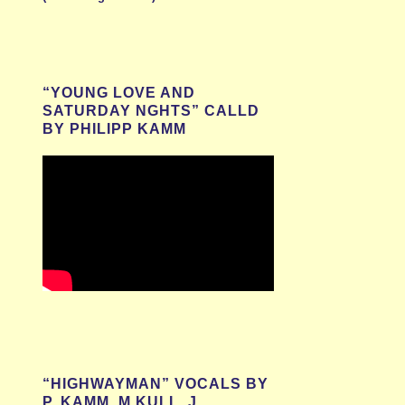
“YOUNG LOVE AND
SATURDAY NGHTS” CALLD
BY PHILIPP KAMM
“HIGHWAYMAN” VOCALS BY
P. KAMM, M.KULL, J.