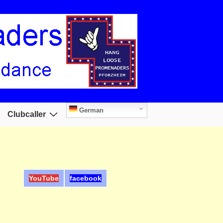
German
Clubcaller
YouTube
facebook