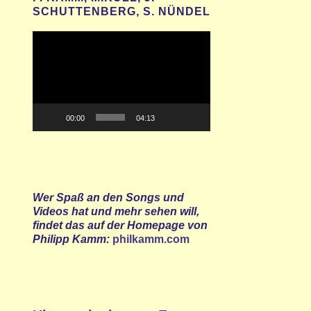
SCHUTTENBERG, S. NÜNDEL
Video-
Player
00:00
04:13
Wer Spaß an den Songs und
Videos hat und mehr sehen will,
findet das auf der Homepage von
Philipp Kamm:
philkamm.com