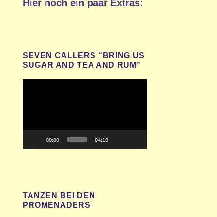
Hier noch ein paar Extras
:
SEVEN CALLERS “BRING US
SUGAR AND TEA AND RUM”
Video-
Player
00:00
04:10
TANZEN BEI DEN
PROMENADERS