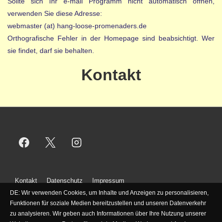
Sollte sich Ihr e-mail Programm nicht automatisch öffnen,
verwenden Sie diese Adresse:
webmaster (at) hang-loose-promenaders.de
Orthografische Fehler in der Homepage sind beabsichtigt. Wer
sie findet, darf sie behalten.
Kontakt
Footer-
Kontakt
Datenschutz
Impressum
Menü
DE: Wir verwenden Cookies, um Inhalte und Anzeigen zu personalisieren,
Funktionen für soziale Medien bereitzustellen und unseren Datenverkehr
zu analysieren. Wir geben auch Informationen über Ihre Nutzung unserer